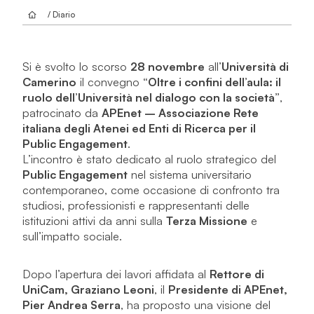
/ Diario
Si è svolto lo scorso
28 novembre
all’
Università di
Camerino
il convegno
“Oltre i confini dell’aula: il
ruolo dell’Università nel dialogo con la società”
,
patrocinato da
APEnet – Associazione Rete
italiana degli Atenei ed Enti di Ricerca per il
Public Engagement
.
L’incontro è stato dedicato al ruolo strategico del
Public Engagement
nel sistema universitario
contemporaneo, come occasione di confronto tra
studiosi, professionisti e rappresentanti delle
istituzioni attivi da anni sulla
Terza Missione
e
sull’impatto sociale.
Dopo l’apertura dei lavori affidata al
Rettore di
UniCam, Graziano Leoni
, il
Presidente di APEnet,
Pier Andrea Serra
, ha proposto una visione del