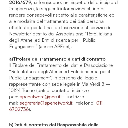
2016/679,
si forniscono, nel rispetto del principio di
trasparenza, le seguenti informazioni al fine di
rendere consapevoli rispetto alle caratteristiche ed
alle modalità del trattamento dei dati personali
effettuato per la finalità di iscrizione al servizio di
Newsletter gestito dall’Associazione “Rete italiana
degli Atenei ed Enti di ricerca per il Public
Engagement” (anche APEnet):
a)
Titolare del trattamento e dati di contatto
Il Titolare del Trattamento dei dati è l’Associazione
“Rete italiana degli Atenei ed Enti di ricerca per il
Public Engagement”, in persona del legale
rappresentante con sede legale in Via Verdi 8 –
10124 Torino (dati di contatto: indirizzo
pec:
apenetworc@pec.it
– indirizzo
mail:
segreteria@apenetwork.it
: telefono
011
6702736
).
b)
Dati di contatto del Responsabile della