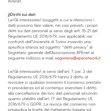
APenet.
j)Diritti sui dati
Le/Gli interessate/i (soggetti a cui si riferiscono i
dati) possono fare valere, nei casi previsti, i propri
diritti sui dati personali ai sensi degli artt. 15-21 del
Regolamento UE 2016/679, ove applicabili, nei
confronti dell’Università di Torino inviando una
specifica istanza ad oggetto: “
diritti privacy”
al
Segretario generale dell’Associazione APEnet al
seguente indirizzo e-mail:
segreteria@apenetwork.it
Le/Gli interessate/i ai sensi dell’art. 7 par. 3 del
Regolamento UE 2016/679 hanno il diritto di
revocare in qualsiasi momento il consenso prestato
in precedenza ed al contempo esercitare il diritto
alla cancellazione dei loro dati personali secondo
quanto stabilito dall’art. 17 del Regolamento UE
2016/679 o GDPR. La revoca del consenso non
pregiudica la liceità del trattamento basata sul