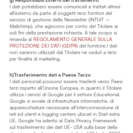
g) Responsabili Esterni del trattamento
I dati potrebbero essere comunicati e trattati altresì
all’esterno da parte di soggetti terzi fornitori del
servizio di gestione della Newsletter (INTUIT –
Mailchimp), che agiscono per conto del Titolare ai
soli fini della prestazione richiesta. A tale scopo si
rimanda al
REGOLAMENTO GENERALE SULLA
PROTEZIONE DEI DATI (GDPR)
del fornitore.I dati
non saranno utilizzati dal Titolare né ceduti a terzi
per finalità di marketing.
h)
Trasferimento dati a Paese Terzo
I dati personali possono essere trasferiti verso Paesi
terzi rispetto all’Unione Europea, in quanto il Titolare
utilizza i servizi di Google per il settore Educational.
Google si avvale di infrastrutture informatiche, di
apparecchiature necessarie all’interconnessione di
reti ed utenti e logging centers ubicati in Stati extra
UE. Google ha aderito al Data Privacy Framework
sul trasferimento dei dati UE- USA sulla base della