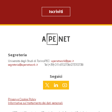
Iscriviti
Segreteria
Università degli Studi di Torino
PEC:
apenetwork@pec.it
segreteria@apenetwork.it
Tel (+39) 011.6702736/2737/2738
Seguici
Privacy e Cookie Policy
Informativa sul trattamento dei dati personali