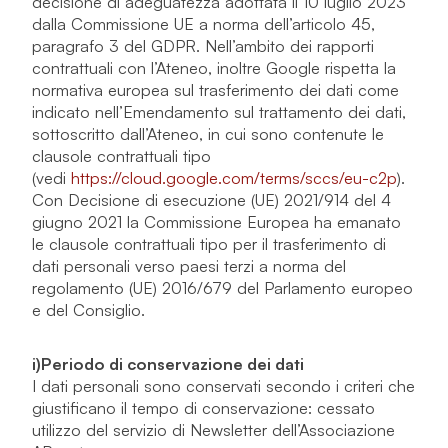
decisione di adeguatezza adottata il 10 luglio 2023
dalla Commissione UE a norma dell’articolo 45,
paragrafo 3 del GDPR. Nell’ambito dei rapporti
contrattuali con l’Ateneo, inoltre Google rispetta la
normativa europea sul trasferimento dei dati come
indicato nell’Emendamento sul trattamento dei dati,
sottoscritto dall’Ateneo, in cui sono contenute le
clausole contrattuali tipo
(vedi
https://cloud.google.com/terms/sccs/eu-c2p
).
Con Decisione di esecuzione (UE) 2021/914 del 4
giugno 2021 la Commissione Europea ha emanato
le clausole contrattuali tipo per il trasferimento di
dati personali verso paesi terzi a norma del
regolamento (UE) 2016/679 del Parlamento europeo
e del Consiglio.
i)
Periodo di conservazione dei dati
I dati personali sono conservati secondo i criteri che
giustificano il tempo di conservazione: cessato
utilizzo del servizio di Newsletter dell’Associazione