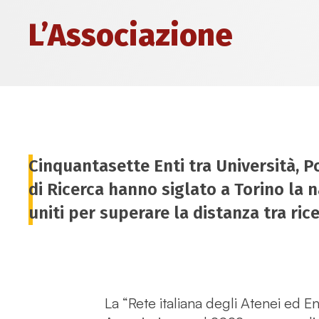
L’Associazione
Cinquantasette Enti tra Università, Po
di Ricerca hanno siglato a Torino la 
uniti per superare la distanza tra rice
La “Rete italiana degli Atenei ed En