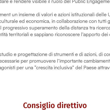
re e rendere visibile il ruolo del Public Engagement
t un insieme di valori e azioni istituzionali delle U
 culturale ed economica, in collaborazione con tutti gl
al progressivo superamento della distanza tra ricerc
ità territoriali e sappiano riconoscere l’apporto dei d
tudio e progettazione di strumenti e di azioni, di c
cessarie per promuovere l’importante cambiamento
agonisti per una “crescita inclusiva” del Paese attrave
Consiglio direttivo