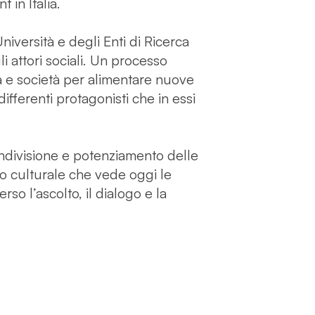
 in Italia.
niversità e degli Enti di Ricerca
i attori sociali. Un processo
a e società per alimentare nuove
ifferenti protagonisti che in essi
ondivisione e potenziamento delle
 culturale che vede oggi le
rso l’ascolto, il dialogo e la