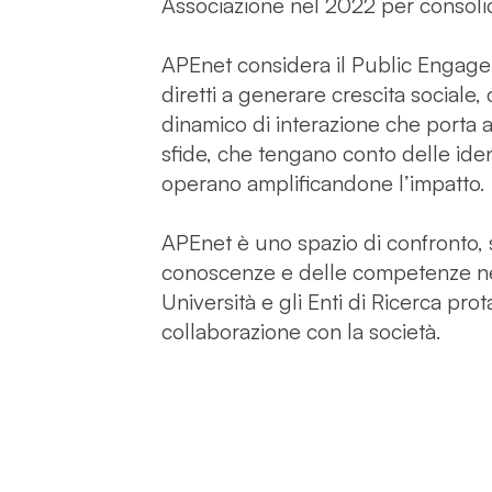
Associazione nel 2022 per consolida
APEnet considera il Public Engagemen
diretti a generare crescita sociale,
dinamico di interazione che porta 
sfide, che tengano conto delle ident
operano amplificandone l’impatto.
APEnet è uno spazio di confronto, s
conoscenze e delle competenze ne
Università e gli Enti di Ricerca prot
collaborazione con la società.