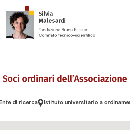
Silvia
Malesardi
Fondazione Bruno Kessler
Comitato tecnico-scientifico
Soci ordinari dell’Associazione
Ente di ricerca
Istituto universitario a ordinam