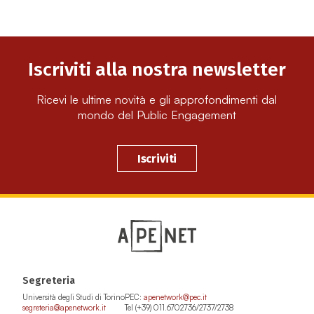
Iscriviti alla nostra newsletter
Ricevi le ultime novità e gli approfondimenti dal
mondo del Public Engagement
Iscriviti
Segreteria
Università degli Studi di Torino
PEC:
apenetwork@pec.it
segreteria@apenetwork.it
Tel (+39) 011.6702736/2737/2738