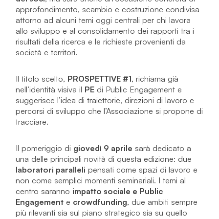
approfondimento, scambio e costruzione condivisa
attorno ad alcuni temi oggi centrali per chi lavora
allo sviluppo e al consolidamento dei rapporti tra i
risultati della ricerca e le richieste provenienti da
società e territori.
Il titolo scelto,
PROSPETTIVE #1
, richiama già
nell’identità visiva il
PE
di Public Engagement e
suggerisce l’idea di traiettorie, direzioni di lavoro e
percorsi di sviluppo che l’Associazione si propone di
tracciare.
Il pomeriggio di
giovedì 9 aprile
sarà dedicato a
una delle principali novità di questa edizione: due
laboratori paralleli
pensati come spazi di lavoro e
non come semplici momenti seminariali. I temi al
centro saranno
impatto sociale e Public
Engagement
e
crowdfunding
, due ambiti sempre
più rilevanti sia sul piano strategico sia su quello