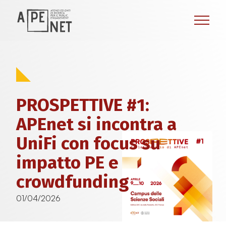
PROSPETTIVE #1:
APEnet si incontra a
UniFi con focus su
impatto PE e
crowdfunding
01/04/2026