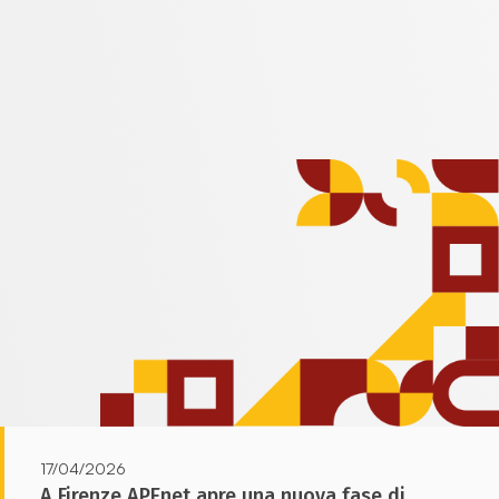
17/04/2026
A Firenze APEnet apre una nuova fase di