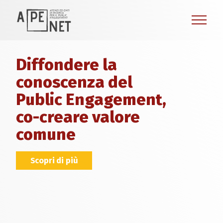
Diffondere la
conoscenza del
Public Engagement,
co-creare valore
comune
Scopri di più